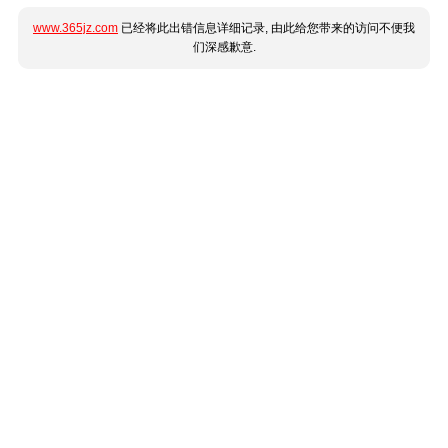
www.365jz.com
已经将此出错信息详细记录, 由此给您带来的访问不便我
们深感歉意.