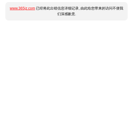
www.365jz.com
已经将此出错信息详细记录, 由此给您带来的访问不便我
们深感歉意.